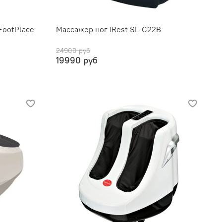
FootPlace
Массажер ног iRest SL-C22B
24900 руб
19990 руб