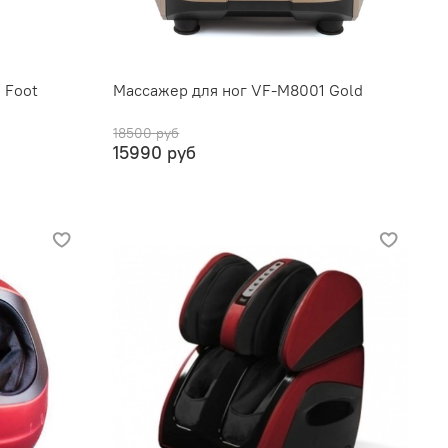
 Foot
Массажер для ног VF-M8001 Gold
18500 руб
15990 руб