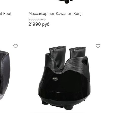
t Foot
Массажер ног Kawanuri Kenji
26850 руб
21990 руб