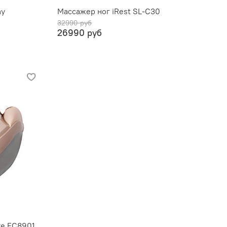
ny
Массажер ног iRest SL-C30
32990 руб
26990 руб
re FC8901