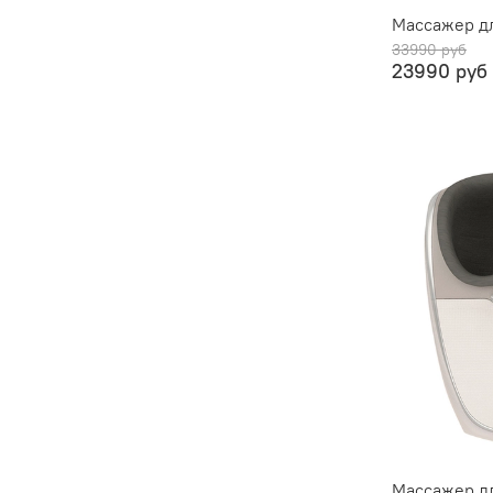
Массажер дл
33990 руб
23990 руб
Массажер для