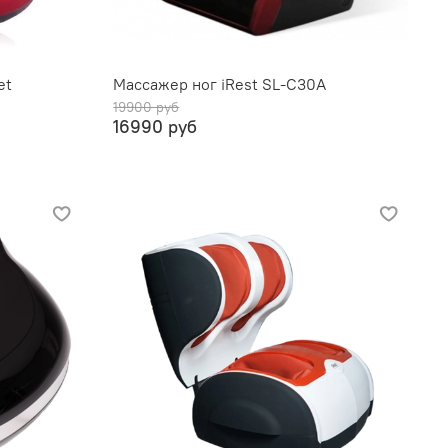
et
Массажер ног iRest SL-C30A
19900 руб
16990 руб