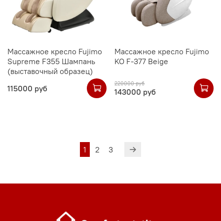
Массажное кресло Fujimo
Массажное кресло Fujimo
Supreme F355 Шампань
KO F-377 Beige
(выставочный образец)
220000 руб
115000 руб
143000 руб
1
2
3