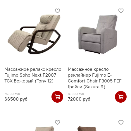
Массажное релакс кресло
Массажное кресло
Fujimo Soho Next F2007
реклайнер Fujimo E-
TCX Бежевый (Tony 12)
Comfort Chair F3005 FEF
Грейси (Sakura 9)
75900 руб
89990 руб
66500 руб
72000 руб