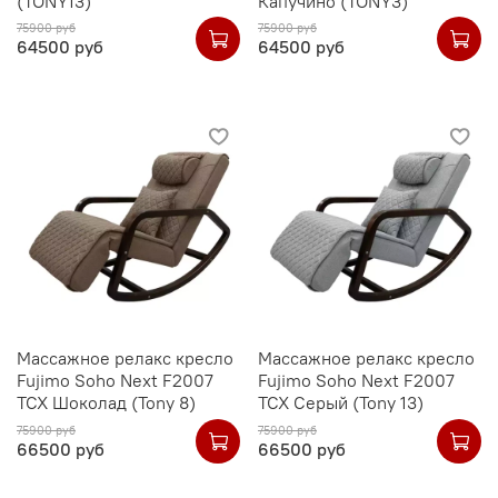
(TONY13)
Капучино (TONY3)
75900 руб
75900 руб
64500 руб
64500 руб
Массажное релакс кресло
Массажное релакс кресло
Fujimo Soho Next F2007
Fujimo Soho Next F2007
TCX Шоколад (Tony 8)
TCX Серый (Tony 13)
75900 руб
75900 руб
66500 руб
66500 руб