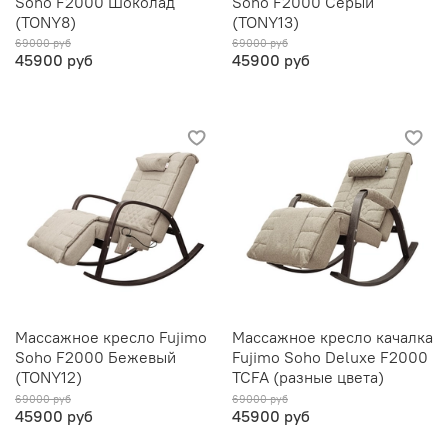
Soho F2000 Шоколад
Soho F2000 Серый
(TONY8)
(TONY13)
69000 руб
69000 руб
45900 руб
45900 руб
Массажное кресло Fujimo
Массажное кресло качалка
Soho F2000 Бежевый
Fujimo Soho Deluxe F2000
(TONY12)
TCFA (разные цвета)
69000 руб
69000 руб
45900 руб
45900 руб