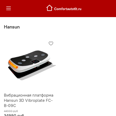
Hansun
Вибрационная платформа
Hansun 3D Vibroplate FC-
B-09C
44900 руб
34990 руб