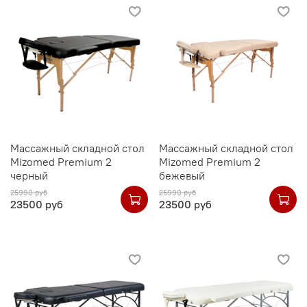
Массажный складной стол
Массажный складной стол
Mizomed Premium 2
Mizomed Premium 2
черный
бежевый
25990 руб
25990 руб
23500 руб
23500 руб