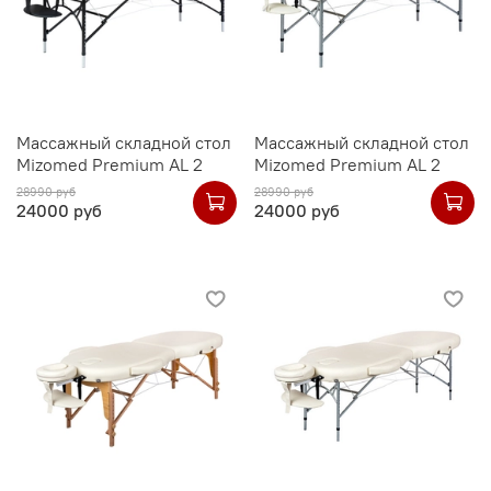
Массажный складной стол
Массажный складной стол
Mizomed Premium AL 2
Mizomed Premium AL 2
28990 руб
28990 руб
24000 руб
24000 руб