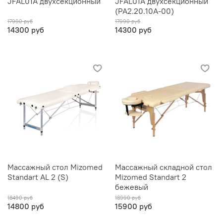
JFAL01A двухсекционный
JFAL01A двухсекционный
(PA2.20.10A-00)
17990 руб
17990 руб
14300 руб
14300 руб
Массажный стол Mizomed
Массажный складной стол
Standart AL 2 (S)
Mizomed Standart 2
бежевый
18490 руб
18990 руб
14800 руб
15900 руб