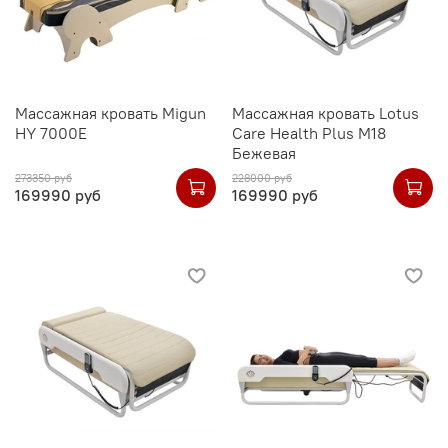
Массажная кровать Migun
Массажная кровать Lotus
HY 7000E
Care Health Plus M18
Бежевая
273350 руб
228000 руб
169990 руб
169990 руб