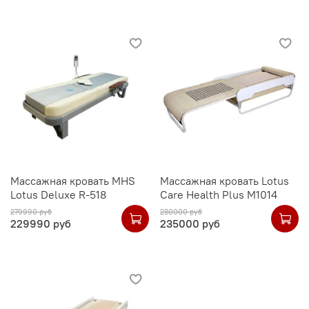
Массажная кровать MHS
Массажная кровать Lotus
Lotus Deluxe R-518
Care Health Plus М1014
279990 руб
280000 руб
229990 руб
235000 руб