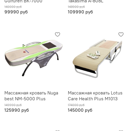
Guifuren BK-7000
Takasima А-808L
140000 руб
143900 руб
99990 руб
109990 руб
Массажная кровать Nuga
Массажная кровать Lotus
best NM-5000 Plus
Care Health Plus М1013
149990 руб
174000 руб
125990 руб
145000 руб