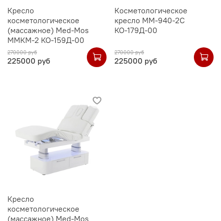
Кресло
Косметологическое
косметологическое
кресло ММ-940-2С
(массажное) Med-Mos
КО-179Д-00
ММКМ-2 КО-159Д-00
270000 руб
270000 руб
225000 руб
225000 руб
Кресло
косметологическое
(массажное) Med-Mos