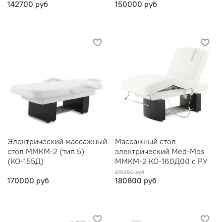
142700 руб
150000 руб
Электрический массажный
Массажный стол
стол ММКМ-2 (тип 5)
электричеcкий Med-Mos
(КО-155Д)
ММКМ-2 КО-160Д00 с РУ
219990 руб
170000 руб
180800 руб