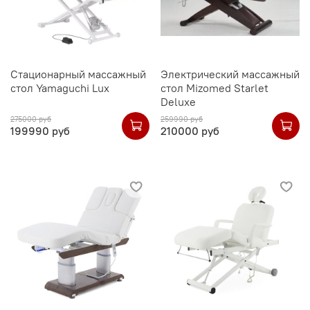
Стационарный массажный
Электрический массажный
стол Yamaguchi Lux
стол Mizomed Starlet
Deluxe
275000 руб
259990 руб
199990 руб
210000 руб