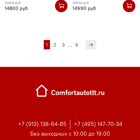
18490 руб
18990 руб
14800 руб
14990 руб
1
2
3
6
…
+7 (913) 138-64-85
+7 (495) 147-70-34
Без выходных с 10:00 до 19:00