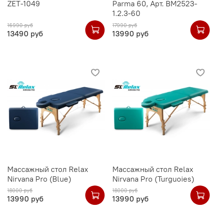
ZET-1049
Parma 60, Арт. BM2523-
1.2.3-60
16990 руб
17990 руб
13490 руб
13990 руб
Массажный стол Relax
Массажный стол Relax
Nirvana Pro (Blue)
Nirvana Pro (Turguoies)
18000 руб
18000 руб
13990 руб
13990 руб