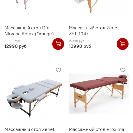
Массажный стол Dfc
Массажный стол Zenet
Nirvana Relax (Orange)
ZET-1047
15990 руб
15990 руб
12990 руб
12990 руб
Массажный стол Zenet
Массажный стол Proxima