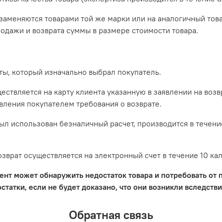
аменяются товарами той же марки или на аналогичный това
одажи и возврата суммы в размере стоимости товара.
ты, который изначально выбрал покупатель.
ствляется на карту клиента указанную в заявлении на возв
явления покупателем требования о возврате.
был использован безналичный расчет, производится в течени
зврат осуществляется на электронный счет в течение 10 ка
иент может обнаружить недостаток товара и потребовать от
татки, если не будет доказано, что они возникли вследств
Обратная связь