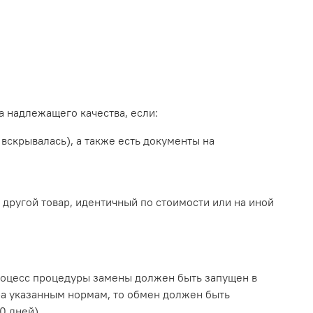
а надлежащего качества, если:
 вскрывалась), а также есть документы на
другой товар, идентичный по стоимости или на иной
Процесс процедуры замены должен быть запущен в
ара указанным нормам, то обмен должен быть
0 дней).