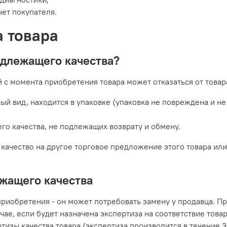
чет покупателя.
а товара
адлежащего качества?
й с момента приобретения товара может отказаться от товар
ый вид, находится в упаковке (упаковка не повреждена и не
го качества, не подлежащих возврату и обмену.
ачество на другое торговое предложение этого товара или 
жащего качества
приобретения - он может потребовать замену у продавца. 
учае, если будет назначена экспертиза на соответствие тов
тизы качества товара (экспертиза производится в течение 3