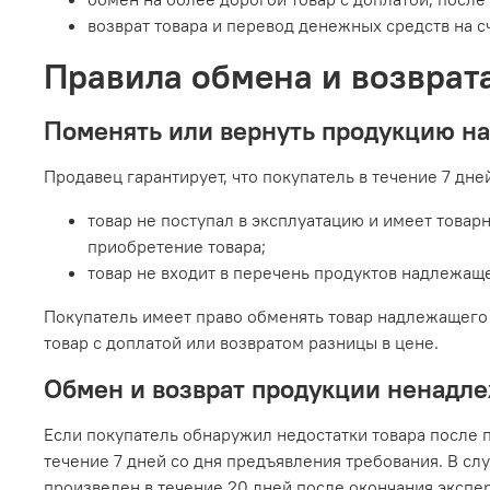
возврат товара и перевод денежных средств на с
Правила обмена и возврат
Поменять или вернуть продукцию н
Продавец гарантирует, что покупатель в течение 7 дне
товар не поступал в эксплуатацию и имеет товарн
приобретение товара;
товар не входит в перечень продуктов надлежаще
Покупатель имеет право обменять товар надлежащего к
товар с доплатой или возвратом разницы в цене.
Обмен и возврат продукции ненадле
Если покупатель обнаружил недостатки товара после 
течение 7 дней со дня предъявления требования. В сл
произведен в течение 20 дней после окончания экспер