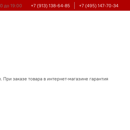
0 до 19:00
+7 (913) 138-64-85
+7 (495) 147-70-34
. При заказе товара в интернет-магазине гарантия