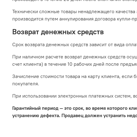
Технически сложные товары ненадлежащего качества з
производится путем аннулирования договора купли-пр
Возврат денежных средств
Срок возврата денежных средств зависит от вида опла
При наличном расчете возврат денежных средств осуще
счет клиента) в течение 10 рабочих дней после предъ
Зачисление стоимости товара на карту клиента, если 
покупателя.
При использовании электронных платежных систем, во
Гарантийный период — это срок, во время которого кл
устранению дефекта. Продавец должен устранить недос