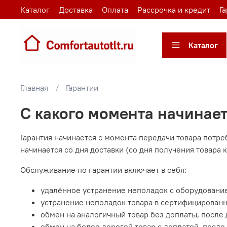
Каталог
Доставка
Оплата
Рассрочка и кредит
Г
Каталог
Главная
Гарантии
С какого момента начинает
Гарантия начинается с момента передачи товара потре
начинается со дня доставки (со дня получения товара 
Обслуживание по гарантии включает в себя:
удалённое устранение неполадок с оборудовани
устранение неполадок товара в сертифицированн
обмен на аналогичный товар без доплаты, после 
обмен на более дорогой товар с доплатой, после