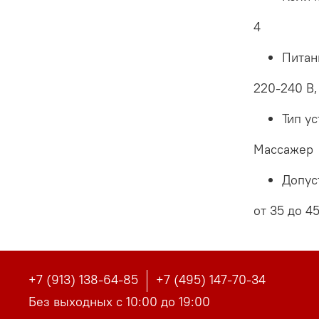
4
Питан
220-240 В,
Тип у
Массажер
Допус
от 35 до 4
+7 (913) 138-64-85
+7 (495) 147-70-34
Без выходных с 10:00 до 19:00