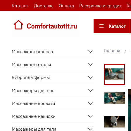
Каталог
Доставка
Оплата
Рассрочка и кредит
Г
Каталог
Главная
Массажные кресла
Массажные столы
Виброплатформы
Массажеры для ног
Массажные кровати
Массажные накидки
Массажеры для тела