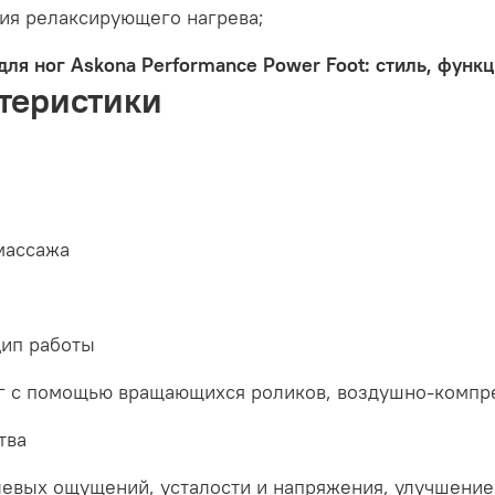
ия релаксирующего нагрева;
ля ног Askona Performance Power Foot: стиль, функц
теристики
массажа
ип работы
г с помощью вращающихся роликов, воздушно-компр
тва
левых ощущений, усталости и напряжения, улучшени