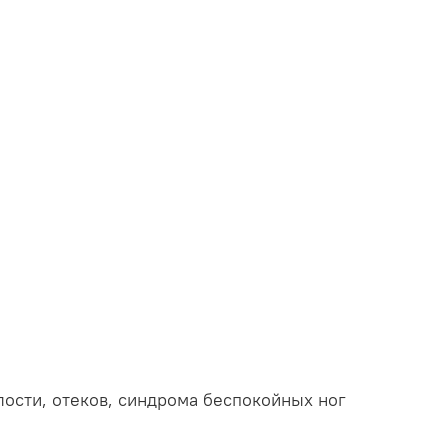
алости, отеков, синдрома беспокойных ног