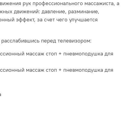
ижения рук профессионального массажиста, а
жных движений: давление, разминание,
нный эффект, за счет чего улучшается
 расслабившись перед телевизором:
куссионный массаж стоп + пневмоподушка для
куссионный массаж стоп + пневмоподушка для
а