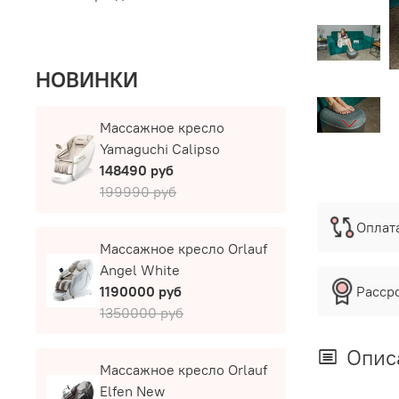
НОВИНКИ
Массажное кресло
Yamaguchi Calipso
148490 руб
199990 руб
Оплат
Массажное кресло Orlauf
Angel White
Расср
1190000 руб
1350000 руб
Опис
Массажное кресло Orlauf
Elfen New