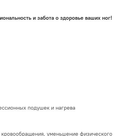
иональность и забота о здоровье ваших ног!
ессионных подушек и нагрева
е кровообращения, уменьшение физического