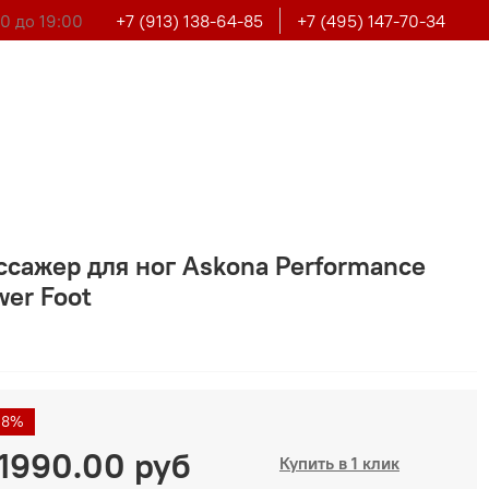
0 до 19:00
+7 (913) 138-64-85
+7 (495) 147-70-34
ссажер для ног Askona Performance
er Foot
18%
1990.00 руб
Купить в 1 клик