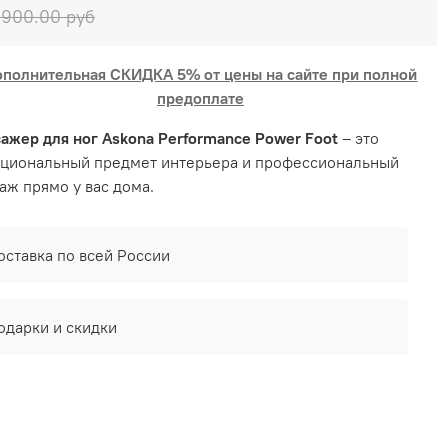
900.00 руб
ополнительная СКИДКА 5% от цены на сайте при полной
предоплате
ажер для ног Askona Performance Power Foot
– это
циональный предмет интерьера и профессиональный
аж прямо у вас дома.
оставка по всей России
одарки и скидки