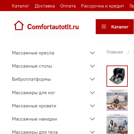
Каталог
Доставка
Оплата
Рассрочка и кредит
Г
Каталог
Главная
Массажные кресла
Массажные столы
Виброплатформы
Массажеры для ног
Массажные кровати
Массажные накидки
Массажеры для тела