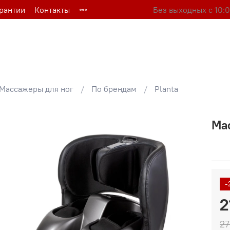
арантии
Контакты
Без выходных с 10:0
Массажеры для ног
По брендам
Planta
Мас
-
2
27