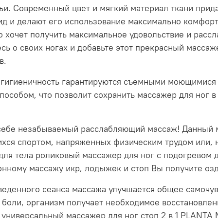
и. Современный цвет и мягкий материал ткани прид
ид и делают его использование максимально комфор
то хочет получить максимальное удовольствие и расс
сь о своих ногах и добавьте этот прекрасный масса
в.
 гигиеничность гарантируются съемными моющимися ч
особом, что позволит сохранить массажер для ног в
себе незабываемый расслабляющий массаж! Данный 
хся спортом, напряженных физическим трудом или, 
ля тела роликовый массажер для ног с подогревом де
нному массажу икр, лодыжек и стоп Вы получите оз
еденного сеанса массажа улучшается общее самочувс
боли, организм получает необходимое восстановлен
универсальный массажер для ног стоп 2 в 1 PLANTA