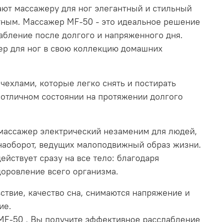
ают массажеру для ног элегантный и стильный
тным. Массажер MF-50 - это идеальное решение
лабление после долгого и напряженного дня.
жер для ног в свою коллекцию домашних
ехлами, которые легко снять и постирать
 отличном состоянии на протяжении долгого
массажер электрический незаменим для людей,
наоборот, ведущих малоподвижный образ жизни.
йствует сразу на все тело: благодаря
доровление всего организма.
твие, качество сна, снимаются напряжение и
ие.
 MF-50 , Вы получите эффективное расслабление