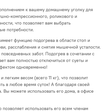
дополнением к вашему домашнему уголку для
ушно-компрессионного, роликового и
ности, что позволяет вам выбрать
ые потребности.
имеет функцию подогрева в области стоп и
ви, расслабления и снятия мышечной усталости.
т повседневных забот. Подогрев в сочетании с
ет вам полностью отключиться от суеты и
ффектом одновременно!
 легким весом (всего 11 кг), что позволит
ть в любое время суток! А благодаря своей
. Вы можете использовать его дома, в офисе
о позволяет использовать его всем членам