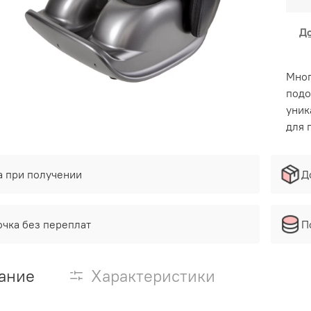
Д
Мног
подо
уник
для 
а при получении
Д
очка без переплат
П
ание
Характеристики