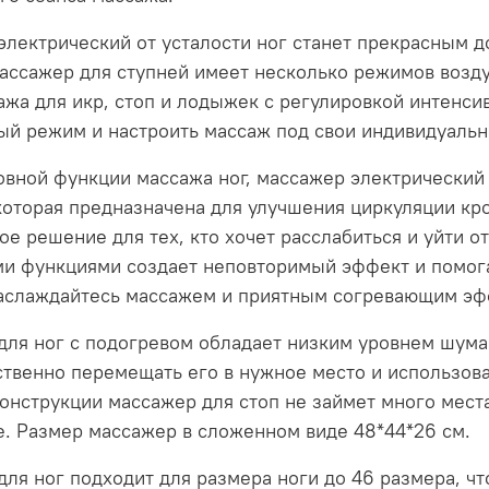
электрический от усталости ног станет прекрасным 
Массажер для ступней имеет несколько режимов возд
жа для икр, стоп и лодыжек с регулировкой интенсив
ый режим и настроить массаж под свои индивидуальн
вной функции массажа ног, массажер электрический 
оторая предназначена для улучшения циркуляции кро
ое решение для тех, кто хочет расслабиться и уйти о
и функциями создает неповторимый эффект и помога
Наслаждайтесь массажем и приятным согревающим э
ля ног с подогревом обладает низким уровнем шума и
твенно перемещать его в нужное место и использова
онструкции массажер для стоп не займет много места
е. Размер массажер в сложенном виде 48*44*26 см.
ля ног подходит для размера ноги до 46 размера, чт