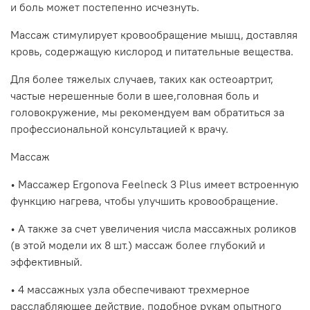
и боль может постепенно исчезнуть.
Массаж стимулирует кровообращение мышц, доставляя
кровь, содержащую кислород и питательные вещества.
Для более тяжелых случаев, таких как остеоартрит,
частые нерешенные боли в шее,головная боль и
головокружение, мы рекомендуем вам обратиться за
профессиональной консультацией к врачу.
Массаж
• Массажер Ergonova Feelneck 3 Plus имеет встроенную
функцию нагрева, чтобы улучшить кровообращение.
• А также за счет увеличения числа массажных роликов
(в этой модели их 8 шт.) массаж более глубокий и
эффективный.
• 4 массажных узла обеспечивают трехмерное
расслабляющее действие, подобное рукам опытного