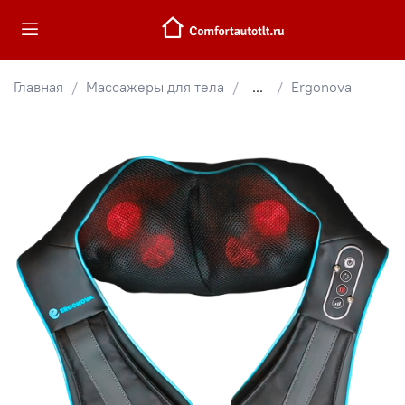
Главная
Массажеры для тела
...
Ergonova