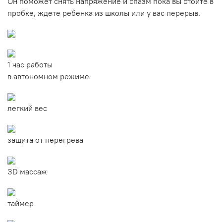
Он поможет снять напряжение и спазм пока вы стоите в
пробке, ждете ребенка из школы или у вас перерыв.
1 час работы
в автономном режиме
легкий вес
защита от перегрева
ЗD массаж
таймер