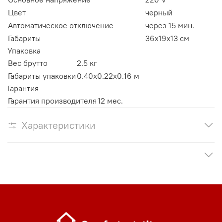
Цвет
черный
Автоматическое отключение
через 15 мин.
Габариты
36x19x13 см
Упаковка
Вес брутто
2.5 кг
Габариты упаковки
0.40x0.22x0.16 м
Гарантия
Гарантия производителя
12 мес.
Характеристики