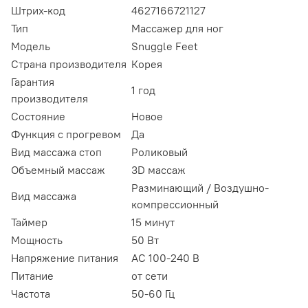
Штрих-код
4627166721127
Тип
Массажер для ног
Модель
Snuggle Feet
Страна производителя
Корея
Гарантия
1 год
производителя
Состояние
Новое
Функция с прогревом
Да
Вид массажа стоп
Роликовый
Объемный массаж
3D массаж
Разминающий / Воздушно-
Вид массажа
компрессионный
Таймер
15 минут
Мощность
50 Вт
Напряжение питания
AC 100-240 В
Питание
от сети
Частота
50-60 Гц