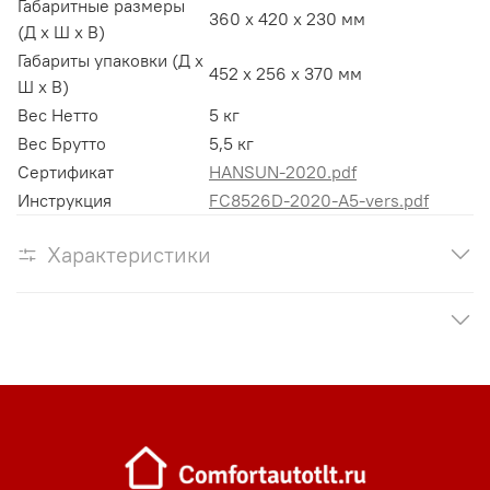
Габаритные размеры
360 x 420 x 230 мм
(Д х Ш х В)
Габариты упаковки (Д х
452 x 256 x 370 мм
Ш х В)
Вес Нетто
5 кг
Вес Брутто
5,5 кг
Сертификат
HANSUN-2020.pdf
Инструкция
FC8526D-2020-A5-vers.pdf
Характеристики