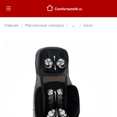
Главная
Массажные накидки
...
Gess