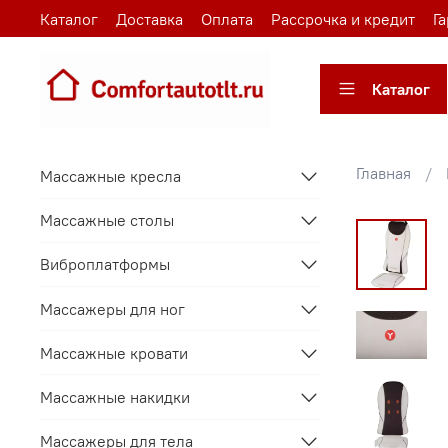
Каталог
Доставка
Оплата
Рассрочка и кредит
Г
Каталог
Главная
Массажные кресла
Массажные столы
Виброплатформы
Массажеры для ног
Массажные кровати
Массажные накидки
Массажеры для тела