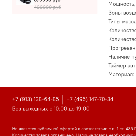
Мощность,
499990 руб
Зоны возд
Типы масс
Количеств
Количеств
Прогреван
Наличие пу
Таймер авт
Материал:
+7 (913) 138-64-85
+7 (495) 147-70-34
Без выходных с 10:00 до 19:00
Не является публичной офертой в соответствии с п. 1 ст. 435 
Количество товара ограничено. Наличие товара необходимо у