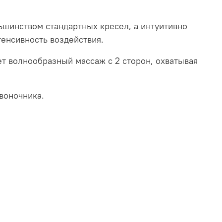
ьшинством стандартных кресел, а интуитивно
енсивность воздействия.
т волнообразный массаж с 2 сторон, охватывая
воночника.