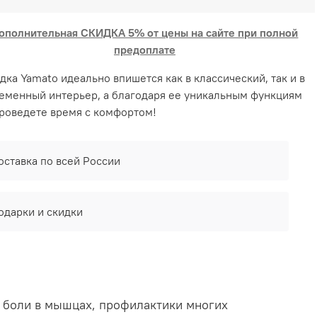
ополнительная СКИДКА 5% от цены на сайте при полной
предоплате
дка Yamato идеально впишется как в классический, так и в
еменный интерьер, а благодаря ее уникальным функциям
роведете время с комфортом!
оставка по всей России
одарки и скидки
, боли в мышцах, профилактики многих