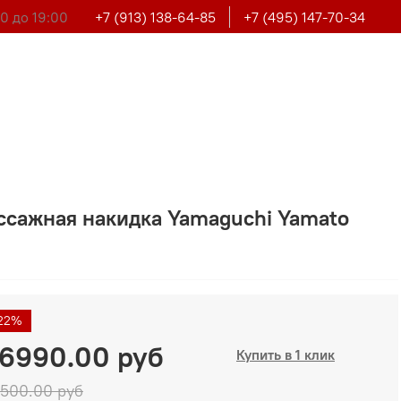
0 до 19:00
+7 (913) 138-64-85
+7 (495) 147-70-34
ссажная накидка Yamaguchi Yamato
22%
6990.00 руб
Купить в 1 клик
500.00 руб