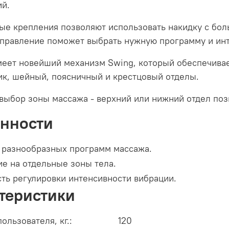
ий.
е крепления позволяют использовать накидку с бол
управление поможет выбрать нужную программу и инт
меет новейший механизм Swing, который обеспечивае
ик, шейный, поясничный и крестцовый отделы.
выбор зоны массажа - верхний или нижний отдел поз
нности
 разнообразных программ массажа.
е на отдельные зоны тела.
ть регулировки интенсивности вибрации.
теристики
пользователя, кг.:
120