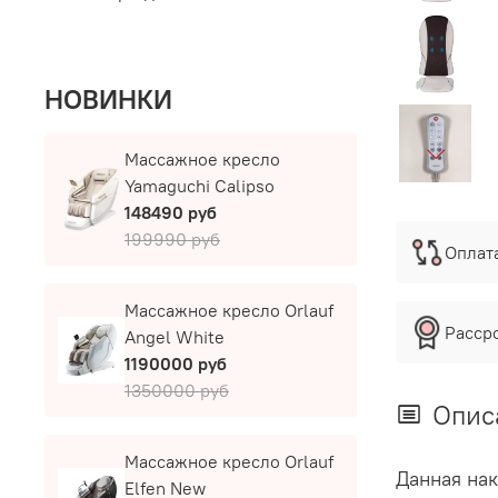
НОВИНКИ
Массажное кресло
Yamaguchi Calipso
148490 руб
199990 руб
Оплат
Массажное кресло Orlauf
Расср
Angel White
1190000 руб
1350000 руб
Опис
Массажное кресло Orlauf
Данная нак
Elfen New