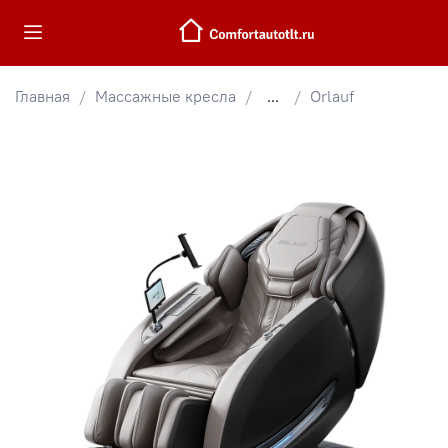
Главная
Массажные кресла
...
Orlauf