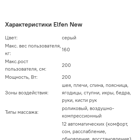
Характеристики Elfen New
Цвет:
серый
Макс. вес пользователя,
160
кг:
Макс.рост
200
пользователя, см:
Мощность, Вт:
200
шея, плечи, спина, поясница,
Зоны воздействия:
ягодицы, ступни, икры, бедра,
руки, кисти рук
роликовый, воздушно-
Типы массажа:
компрессионный
12 автоматических (комфорт,
сон, расслабление,
обновление, восстановление),