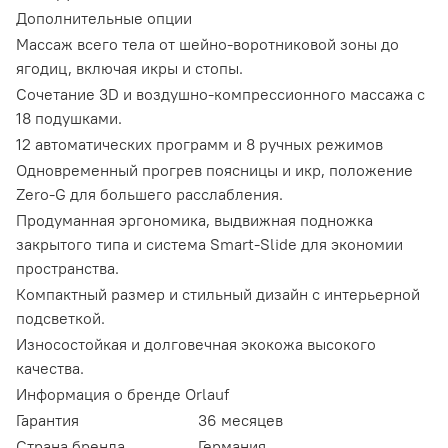
Дополнительные опции
Массаж всего тела от шейно-воротниковой зоны до
ягодиц, включая икры и стопы.
Сочетание 3D и воздушно-компрессионного массажа с
18 подушками.
12 автоматических программ и 8 ручных режимов
Одновременный прогрев поясницы и икр, положение
Zero-G для большего расслабления.
Продуманная эргономика, выдвижная подножка
закрытого типа и система Smart-Slide для экономии
пространства.
Компактный размер и стильный дизайн с интерьерной
подсветкой.
Износостойкая и долговечная экокожа высокого
качества.
Информация о бренде
Orlauf
Гарантия
36 месяцев
Страна бренда
Германия