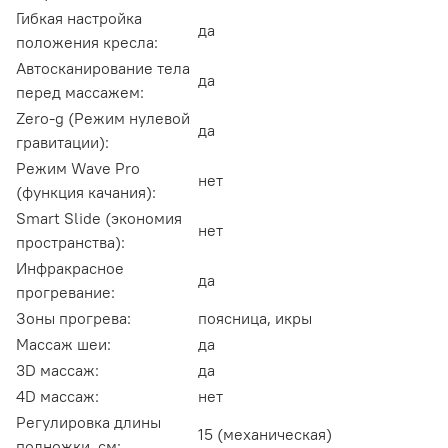
Гибкая настройка
да
положения кресла:
Автосканирование тела
да
перед массажем:
Zero-g (Режим нулевой
да
гравитации):
Режим Wave Pro
нет
(функция качания):
Smart Slide (экономия
нет
пространства):
Инфракрасное
да
прогревание:
Зоны прогрева:
поясница, икры
Массаж шеи:
да
3D массаж:
да
4D массаж:
нет
Регулировка длины
15 (механическая)
подножки, см: