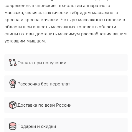
современные японские технологии аппаратного
массажа, являясь фактически гибридом массажного
кресла и кресла-качалки. Четыре массажные головки в
области шеи и шесть массажных головок в области
спины готовы доставить максимум расслабления вашим
уставшим мышцам.
Оплата при получении
Рассрочка без переплат
Доставка по всей России
Подарки и скидки