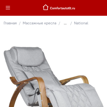
Главная
Массажные кресла
...
National