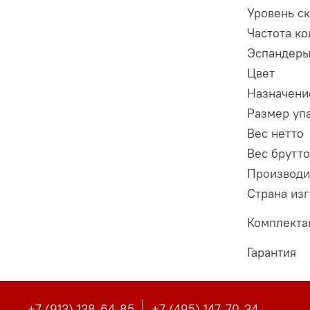
Уровень с
Частота к
Эспандеры
Цвет
Назначени
Размер уп
Вес нетто
Вес брутто
Производи
Страна из
Комплекта
Гарантия
+7 (913) 138-64-85
+7 (495) 147-70-34