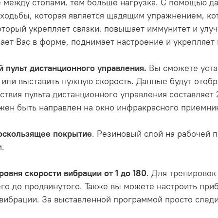
е между стопами, тем больше нагрузка. С помощью 
одьбы, которая является щадящим упражнением, кот
оторый укрепляет связки, повышает иммунитет и улуч
ает Вас в форме, поднимает настроение и укрепляет
 пульт дистанционного управления.
Вы сможете уста
или выставить нужную скорость. Данные будут отоб
ствия пульта дистанционного управления составляет 
жен быть направлен на окно инфракрасного приемник
оскользящее покрытие
. Резиновый слой на рабочей 
.
ровня скорости вибрации от 1 до 180
. Для тренировок
о до продвинутого. Также вы можете настроить приб
вибрации. За выставленной программой просто следи