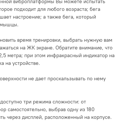
данной виброплатформы Вы можете испытать
орое подходит для любого возраста; бега
шает настроение; а также бега, который
 мышцы.
новить время тренировки, выбрать нужную вам
ражаться на ЖК экране.
Обратите внимание, что
2,5 метра; при этом инфракрасный индикатор на
а на устройстве.
поверхности не дает проскальзывать по нему
 доступно три режима сложности: от
ор самостоятельно, выбрав одну из 180
ть через дисплей, расположенный на корпусе.