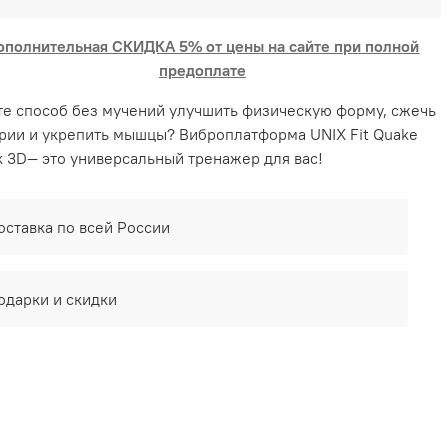
ополнительная СКИДКА 5% от цены на сайте при полной
предоплате
е способ без мучений улучшить физическую форму, сжечь
рии и укрепить мышцы? Виброплатформа UNIX Fit Quake
k 3D— это универсальный тренажер для вас!
оставка по всей России
одарки и скидки