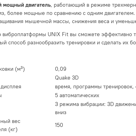
й мощный двигатель
, работающий в режиме трехмерн
из, более мощные по сравнению с одним двигателем
ащивания мышечной массы, снижения веса и уменьш
 виброплатформы UNIX Fit вы сможете эффективно тр
ый способ разнообразить тренировки и сделать их б
ковки (м³)
0,09
Quake 3D
 дисплея
время, программы тренировок,
ы
5 автоматических
3 режима вибрации: 3D движени
вниз
ный вес
150
ля (кг)