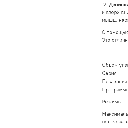
12.
Двойно
и вверх-вн
мышц, нар
С помощью
Это отличн
Объем упа
Серия
Показания
Программ
Режимы
Максималь
пользовате