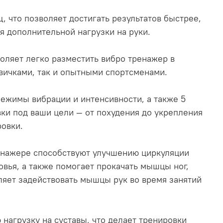
 что позволяет достигать результатов быстрее,
ля дополнительной нагрузки на руки.
оляет легко разместить вибро тренажер в
вичками, так и опытными спортсменами.
ежимы вибрации и интенсивности, а также 5
вки под ваши цели — от похудения до укрепления
ровки.
ренажере способствуют улучшению циркуляции
овья, а также помогает прокачать мышцы ног,
ляет задействовать мышцы рук во время занятий
нагрузку на суставы, что делает тренировки