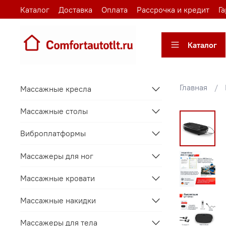
Каталог
Доставка
Оплата
Рассрочка и кредит
Г
Каталог
Главная
Массажные кресла
Массажные столы
Виброплатформы
Массажеры для ног
Массажные кровати
Массажные накидки
Массажеры для тела