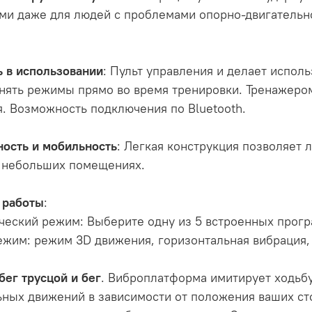
ми даже для людей с проблемами опорно-двигательно
ь в использовании
: Пульт управления и делает испо
нять режимы прямо во время тренировки. Тренажером
. Возможность подключения по Bluetooth.
ность и мобильность
: Легкая конструкция позволяет
в небольших помещениях.
 работы
:
ический режим: Выберите одну из 5 встроенных прог
ежим: режим 3D движения, горизонтальная вибрация,
бег трусцой и бег
. Виброплатформа имитирует ходьбу,
ьных движений в зависимости от положения ваших ст