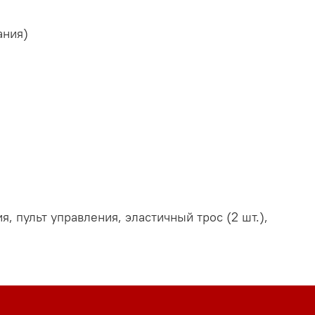
ания)
, пульт управления, эластичный трос (2 шт.),