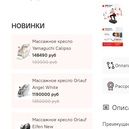
НОВИНКИ
Массажное кресло
Yamaguchi Calipso
148490 руб
199990 руб
Оплат
Массажное кресло Orlauf
Расср
Angel White
1190000 руб
1350000 руб
Опис
Массажное кресло Orlauf
Преимущес
Elfen New