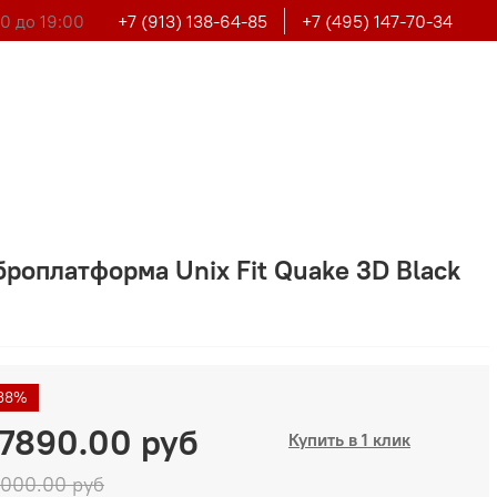
0 до 19:00
+7 (913) 138-64-85
+7 (495) 147-70-34
роплатформа Unix Fit Quake 3D Black
38%
7890.00 руб
Купить в 1 клик
000.00 руб