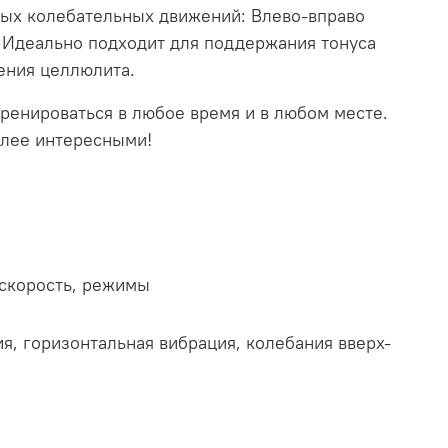
ых колебательных движений: Влево-вправо
. Идеально подходит для поддержания тонуса
ения целлюлита.
енироваться в любое время и в любом месте.
олее интересными!
 скорость, режимы
я, горизонтальная вибрация, колебания вверх-