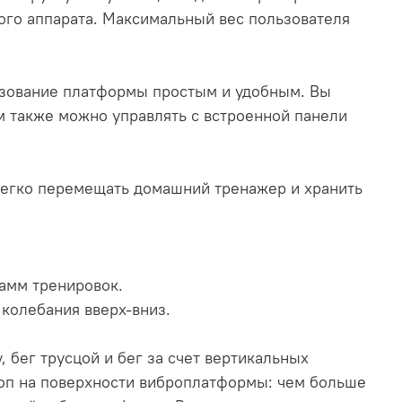
го аппарата. Максимальный вес пользователя
льзование платформы простым и удобным. Вы
 также можно управлять с встроенной панели
 легко перемещать домашний тренажер и хранить
рамм тренировок.
 колебания вверх-вниз.
 бег трусцой и бег за счет вертикальных
оп на поверхности виброплатформы: чем больше